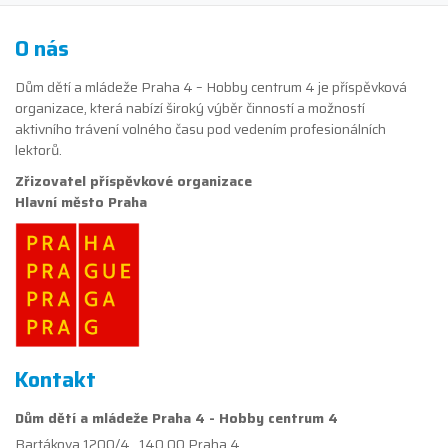
O nás
Dům dětí a mládeže Praha 4 – Hobby centrum 4 je příspěvková
organizace, která nabízí široký výběr činností a možností
aktivního trávení volného času pod vedením profesionálních
lektorů.
Zřizovatel příspěvkové organizace
Hlavní město Praha
Kontakt
Dům dětí a mládeže Praha 4 - Hobby centrum 4
Bartákova 1200/4 , 140 00 Praha 4