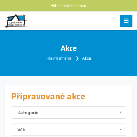
Klientské centrum
Akce
Hlavní strana
Akce
Připravované akce
Kategorie
Věk