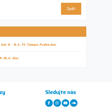
Zpět
 kat A - 8.4. FC Tempo Praha.doc
A 16.4..doc
zy
Sledujte nás