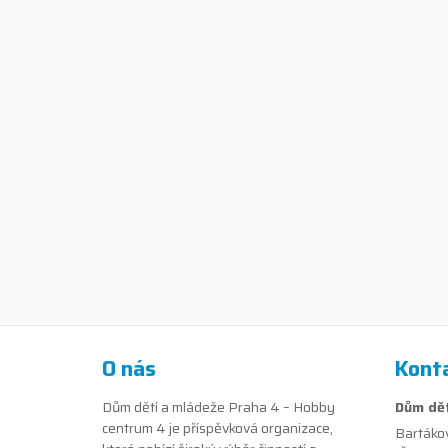
O nás
Kont
Dům dětí a mládeže Praha 4 – Hobby
Dům dět
centrum 4 je příspěvková organizace,
Bartáko