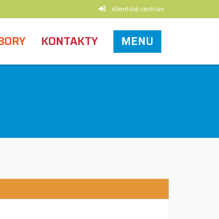
Klientské centrum
BORY
KONTAKTY
MENU