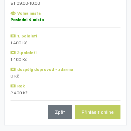
ST 09:00-10:00
Volná místa
Poslední 4 místa
1. pololetí
1 400 Kč
2.pololetí
1 400 Kč
dospělý doprovod - zdarma
0 Kč
Rok
2 400 Kč
Zpět
Přihlásit online