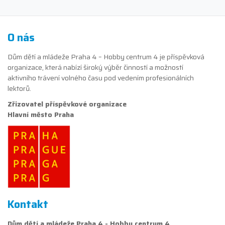
O nás
Dům dětí a mládeže Praha 4 – Hobby centrum 4 je příspěvková
organizace, která nabízí široký výběr činností a možností
aktivního trávení volného času pod vedením profesionálních
lektorů.
Zřizovatel příspěvkové organizace
Hlavní město Praha
Kontakt
Dům dětí a mládeže Praha 4 - Hobby centrum 4