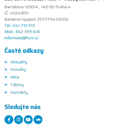
Bartákova 1200/4 , 140 00 Praha 4
IČ: 45241651
Bankovní spojení: 25737041/0100
Tel.: 241 731 510
Mob.: 602 399 835
informace@hc4.cz
Časté odkazy
Aktuality
Kroužky
Akce
Tábory
Kontakty
Sledujte nás