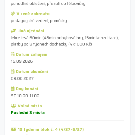
pohodlné oblečení, přezutí do tělocvičny
V ceně zahrnuto
pedagogické vedení, pomůcky
Jiná ujednání
lekce trvá 60min (45min pohybové hry, 15min konzultace),
platby po 8 týdnech docházky (4x1000 Kč)
Datum zahájení
16.09.2026
Datum ukončení
09.06.2027
Dny konání
ST 10:00-11:00
Volná místa
Poslední 3 místa
10 týdenní blok č. 4 (4/27-6/27)