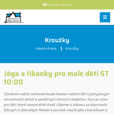
Klientské centrum
Kroužky
Hlavní strana
Kroužky
Jóga a říkanky pro malé děti ST
10:00
Záměrem našich setkávání bude hledání radosti dětí z pohybových
a kreativních aktivit a společných činností v kolektivu. Kurz je určen
pro děti, které samostatně chodí. Užijeme si zábavu za doprovodu
lidových či zlidovělých říkadel a písniček stejně jako s básničkami a