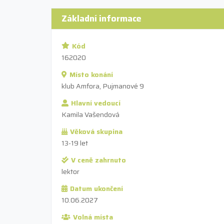
Základní informace
Kód
162020
Místo konání
klub Amfora, Pujmanové 9
Hlavní vedoucí
Kamila Vašendová
Věková skupina
13-19 let
V ceně zahrnuto
lektor
Datum ukončení
10.06.2027
Volná místa