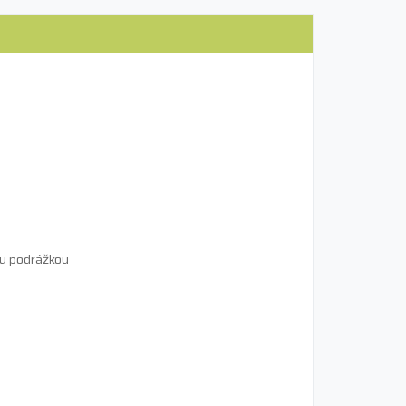
lou podrážkou