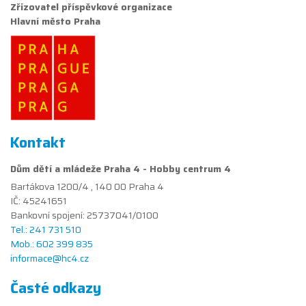
Zřizovatel příspěvkové organizace
Hlavní město Praha
Kontakt
Dům dětí a mládeže Praha 4 - Hobby centrum 4
Bartákova 1200/4 , 140 00 Praha 4
IČ: 45241651
Bankovní spojení: 25737041/0100
Tel.: 241 731 510
Mob.: 602 399 835
informace@hc4.cz
Časté odkazy