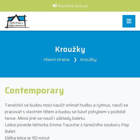
Klientské centrum
Kroužky
Hlavní strana
Kroužky
Contemporary
Tanečníci se budou moci naučit vnímat hudbu a rytmus, naučí se
pracovat s vlastním tělem a budou se bavit pohybem v podobě
tance. Mimo jiné se naučí i základy baletu.
Lekce povede lektorka Emma Tausche z tanečního souboru Pop
Balet.
Délka lekce je 90 minut.