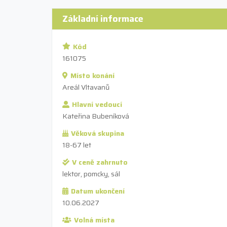
Základní informace
Kód
161075
Místo konání
Areál Vltavanů
Hlavní vedoucí
Kateřina Bubeníková
Věková skupina
18-67 let
V ceně zahrnuto
lektor, pomcky, sál
Datum ukončení
10.06.2027
Volná místa