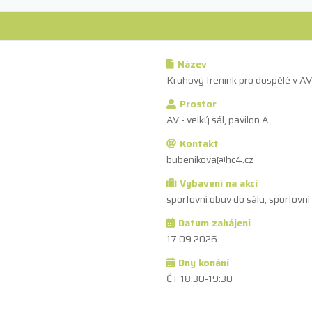
Název
Kruhový trenink pro dospělé v AV
Prostor
AV - velký sál, pavilon A
Kontakt
bubenikova@hc4.cz
Vybavení na akci
sportovní obuv do sálu, sportovní o
Datum zahájení
17.09.2026
Dny konání
ČT 18:30-19:30