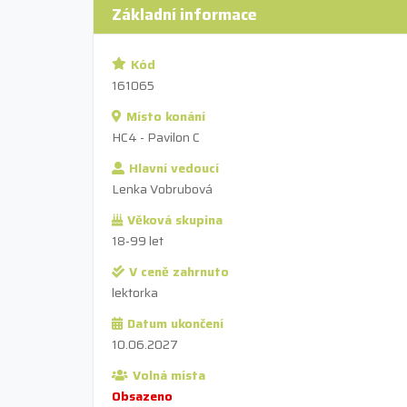
Základní informace
Kód
161065
Místo konání
HC4 - Pavilon C
Hlavní vedoucí
Lenka Vobrubová
Věková skupina
18-99 let
V ceně zahrnuto
lektorka
Datum ukončení
10.06.2027
Volná místa
Obsazeno