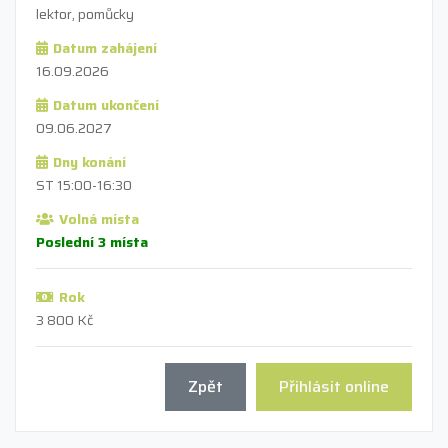
lektor, pomůcky
Datum zahájení
16.09.2026
Datum ukončení
09.06.2027
Dny konání
ST 15:00-16:30
Volná místa
Poslední 3 místa
Rok
3 800 Kč
Zpět
Přihlásit online