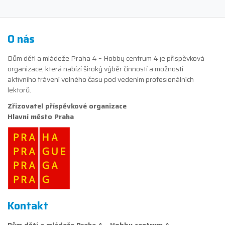
O nás
Dům dětí a mládeže Praha 4 – Hobby centrum 4 je příspěvková
organizace, která nabízí široký výběr činností a možností
aktivního trávení volného času pod vedením profesionálních
lektorů.
Zřizovatel příspěvkové organizace
Hlavní město Praha
Kontakt
Dům dětí a mládeže Praha 4 - Hobby centrum 4