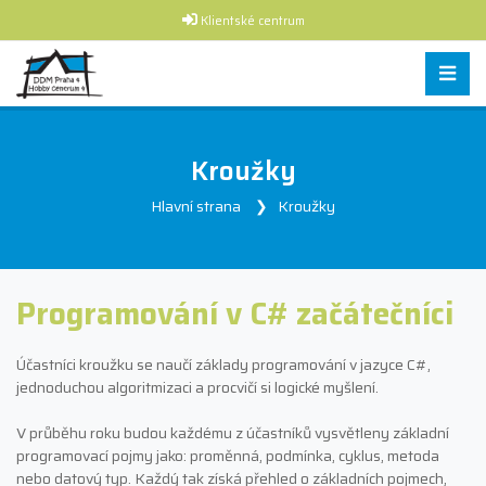
Klientské centrum
Kroužky
Hlavní strana
Kroužky
Programování v C# začátečníci
Účastníci kroužku se naučí základy programování v jazyce C#,
jednoduchou algoritmizaci a procvičí si logické myšlení.
V průběhu roku budou každému z účastníků vysvětleny základní
programovací pojmy jako: proměnná, podmínka, cyklus, metoda
nebo datový typ. Každý tak získá přehled o základních pojmech,