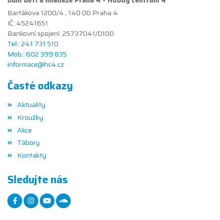
Bartákova 1200/4 , 140 00 Praha 4
IČ: 45241651
Bankovní spojení: 25737041/0100
Tel.: 241 731 510
Mob.: 602 399 835
informace@hc4.cz
Časté odkazy
Aktuality
Kroužky
Akce
Tábory
Kontakty
Sledujte nás