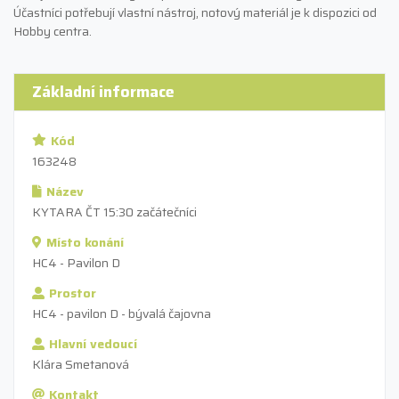
Účastníci potřebují vlastní nástroj, notový materiál je k dispozici od
Hobby centra.
Základní informace
Kód
163248
Název
KYTARA ČT 15:30 začátečníci
Místo konání
HC4 - Pavilon D
Prostor
HC4 - pavilon D - bývalá čajovna
Hlavní vedoucí
Klára Smetanová
Kontakt