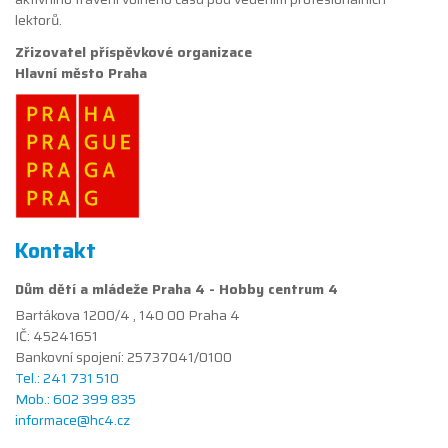
lektorů.
Zřizovatel příspěvkové organizace
Hlavní město Praha
Kontakt
Dům dětí a mládeže Praha 4 - Hobby centrum 4
Bartákova 1200/4 , 140 00 Praha 4
IČ: 45241651
Bankovní spojení: 25737041/0100
Tel.: 241 731 510
Mob.: 602 399 835
informace@hc4.cz