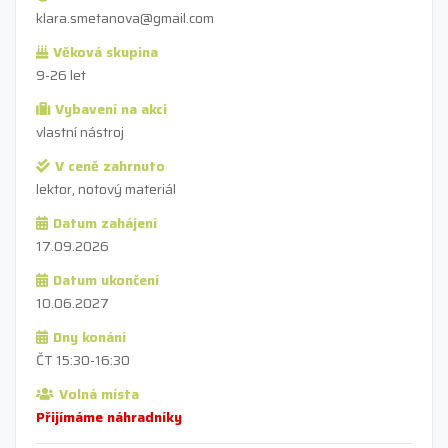
klara.smetanova@gmail.com
Věková skupina
9-26 let
Vybavení na akci
vlastní nástroj
V ceně zahrnuto
lektor, notový materiál
Datum zahájení
17.09.2026
Datum ukončení
10.06.2027
Dny konání
ČT 15:30-16:30
Volná místa
Přijímáme náhradníky