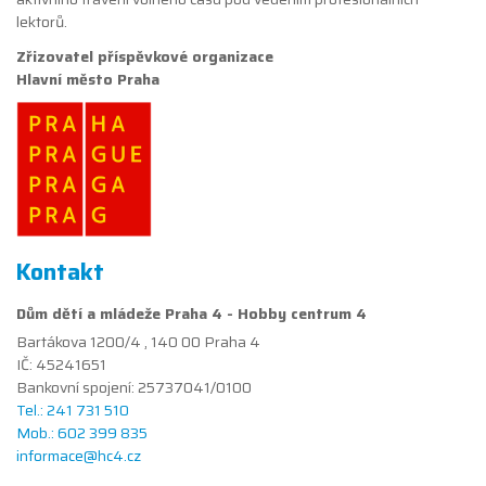
lektorů.
Zřizovatel příspěvkové organizace
Hlavní město Praha
Kontakt
Dům dětí a mládeže Praha 4 - Hobby centrum 4
Bartákova 1200/4 , 140 00 Praha 4
IČ: 45241651
Bankovní spojení: 25737041/0100
Tel.: 241 731 510
Mob.: 602 399 835
informace@hc4.cz