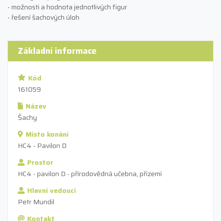
- možnosti a hodnota jednotlivých figur
- řešení šachových úloh
Základní informace
Kód
161059
Název
Šachy
Místo konání
HC4 - Pavilon D
Prostor
HC4 - pavilon D - přírodovědná učebna, přízemí
Hlavní vedoucí
Petr Mundil
Kontakt