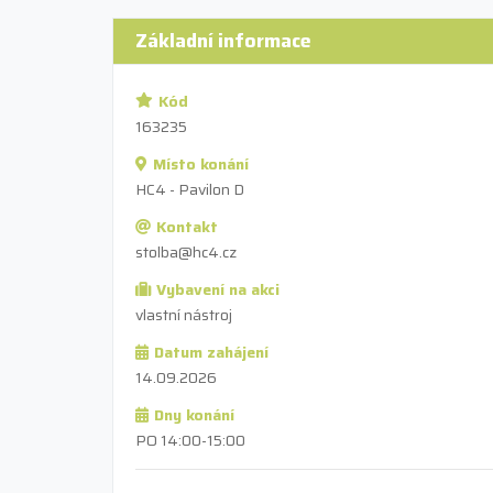
Základní informace
Kód
163235
Místo konání
HC4 - Pavilon D
Kontakt
stolba@hc4.cz
Vybavení na akci
vlastní nástroj
Datum zahájení
14.09.2026
Dny konání
PO 14:00-15:00