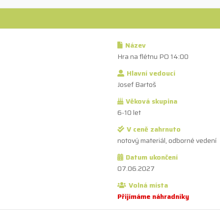
Název
Hra na flétnu PO 14:00
Hlavní vedoucí
Josef Bartoš
Věková skupina
6-10 let
V ceně zahrnuto
notový materiál, odborné vedení
Datum ukončení
07.06.2027
Volná místa
Přijímáme náhradníky