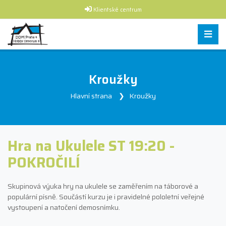
Klientské centrum
Kroužky
Hlavní strana
Kroužky
Hra na Ukulele ST 19:20 -
POKROČILÍ
Skupinová výuka hry na ukulele se zaměřením na táborové a
populární písně. Součástí kurzu je i pravidelné pololetní veřejné
vystoupení a natočení demosnímku.