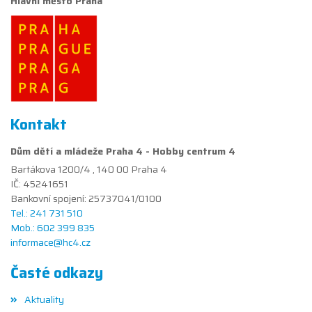
Hlavní město Praha
Kontakt
Dům dětí a mládeže Praha 4 - Hobby centrum 4
Bartákova 1200/4 , 140 00 Praha 4
IČ: 45241651
Bankovní spojení: 25737041/0100
Tel.: 241 731 510
Mob.: 602 399 835
informace@hc4.cz
Časté odkazy
Aktuality