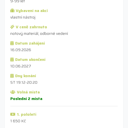
9-99 let
Vybavení na akci
vlastní nástroj
V ceně zahrnuto
notový materiál, odborné vedení
Datum zahájení
16.09.2026
Datum ukončení
10.06.2027
Dny konání
ST 19:12-20:20
Volná místa
Poslední 2 místa
1. pololetí
1 650 Kč