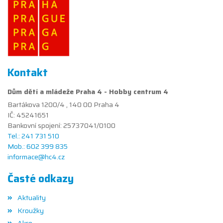
Kontakt
Dům dětí a mládeže Praha 4 - Hobby centrum 4
Bartákova 1200/4 , 140 00 Praha 4
IČ: 45241651
Bankovní spojení: 25737041/0100
Tel.: 241 731 510
Mob.: 602 399 835
informace@hc4.cz
Časté odkazy
Aktuality
Kroužky