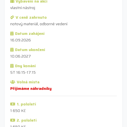
Vybavení na akci
vlastní nástroj
V ceně zahrnuto
notový materiál, odborné vedení
Datum zahájení
16.09.2026
Datum ukončení
10.06.2027
Dny konání
ST 16:15-17:15
Volná místa
Přijímáme náhradníky
1. pololetí
1 650 Kč
2. pololetí
1 650 Kč