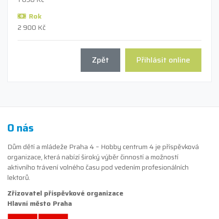
Rok
2 900 Kč
Zpět
Přihlásit online
O nás
Dům dětí a mládeže Praha 4 – Hobby centrum 4 je příspěvková
organizace, která nabízí široký výběr činností a možností
aktivního trávení volného času pod vedením profesionálních
lektorů.
Zřizovatel příspěvkové organizace
Hlavní město Praha