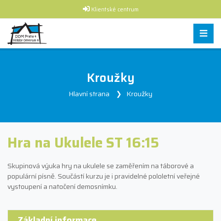
Klientské centrum
Kroužky
Hlavní strana
Kroužky
Hra na Ukulele ST 16:15
Skupinová výuka hry na ukulele se zaměřením na táborové a
populární písně. Součástí kurzu je i pravidelné pololetní veřejné
vystoupení a natočení demosnímku.
Základní informace