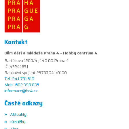
Kontakt
Dům dětí a mládeže Praha 4 - Hobby centrum 4
Bartákova 1200/4 , 140 00 Praha 4
IČ: 45241651
Bankovní spojení: 25737041/0100
Tel.: 241 731 510
Mob.: 602 399 835
informace@hc4.cz
Časté odkazy
Aktuality
Kroužky