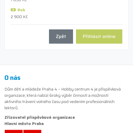
Rok
2 900 Kč
Zpět
Přihlásit online
O nás
Dům dětí a mládeže Praha 4 – Hobby centrum 4 je příspěvková
organizace, která nabízí široký výběr činností a možností
aktivního trávení volného času pod vedením profesionálních
lektorů.
Zřizovatel příspěvkové organizace
Hlavní město Praha