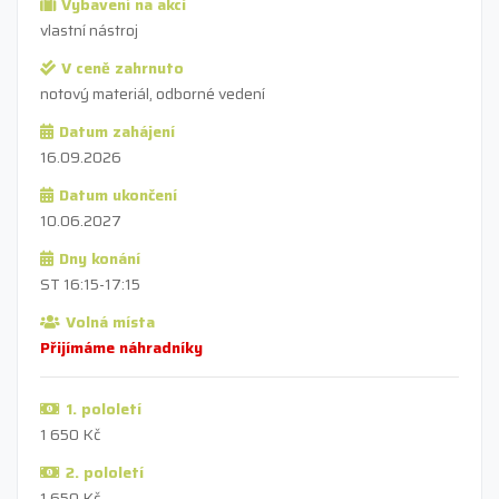
Vybavení na akci
vlastní nástroj
V ceně zahrnuto
notový materiál, odborné vedení
Datum zahájení
16.09.2026
Datum ukončení
10.06.2027
Dny konání
ST 16:15-17:15
Volná místa
Přijímáme náhradníky
1. pololetí
1 650 Kč
2. pololetí
1 650 Kč