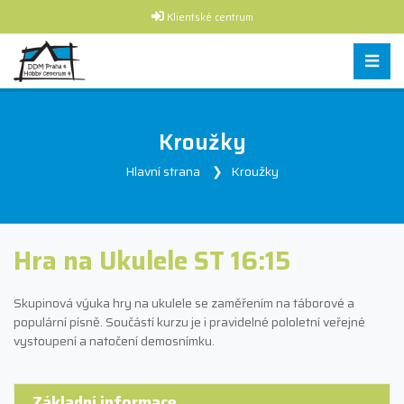
Klientské centrum
Kroužky
Hlavní strana
Kroužky
Hra na Ukulele ST 16:15
Skupinová výuka hry na ukulele se zaměřením na táborové a
populární písně. Součástí kurzu je i pravidelné pololetní veřejné
vystoupení a natočení demosnímku.
Základní informace