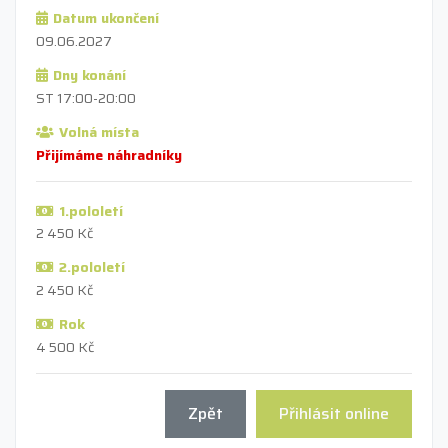
Datum ukončení
09.06.2027
Dny konání
ST 17:00-20:00
Volná místa
Přijímáme náhradníky
1.pololetí
2 450 Kč
2.pololetí
2 450 Kč
Rok
4 500 Kč
Zpět
Přihlásit online