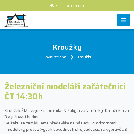
Klientské centrum
Kroužky
Hlavní strana
Kroužky
Železniční modeláři začátečníci
ČT 14:30h
Kroužek ŽM - zejména pro mladší žáky a začátečníky. Kroužek trvá
3 vyučovací hodiny.
Se žáky se zaměřujeme především na následující odbornosti:
- modelový provoz (výcvik dovedností strojvedoucích a výpravčích)