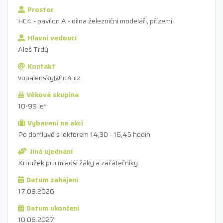
Prostor
HC4 - pavilon A - dílna železniční modeláři, přízemí
Hlavní vedoucí
Aleš Trdý
Kontakt
vopalensky@hc4.cz
Věková skupina
10-99 let
Vybavení na akci
Po domluvě s lektorem 14,30 - 16,45 hodin
Jiná ujednání
Kroužek pro mladší žáky a začátečníky
Datum zahájení
17.09.2026
Datum ukončení
10.06.2027