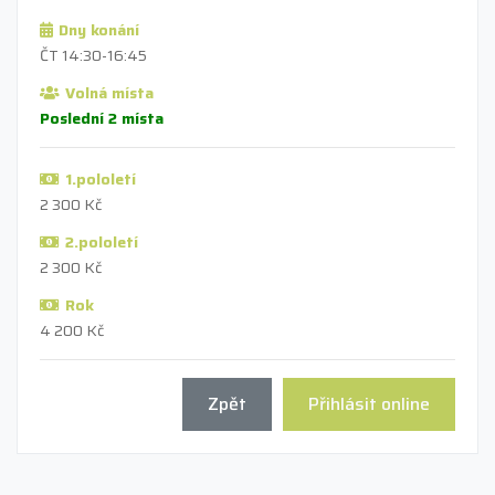
Dny konání
ČT 14:30-16:45
Volná místa
Poslední 2 místa
1.pololetí
2 300 Kč
2.pololetí
2 300 Kč
Rok
4 200 Kč
Zpět
Přihlásit online