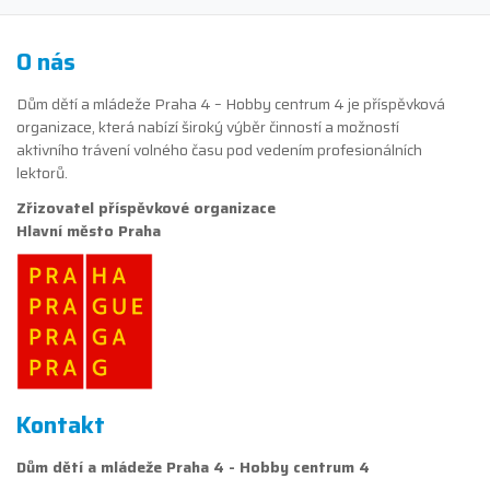
O nás
Dům dětí a mládeže Praha 4 – Hobby centrum 4 je příspěvková
organizace, která nabízí široký výběr činností a možností
aktivního trávení volného času pod vedením profesionálních
lektorů.
Zřizovatel příspěvkové organizace
Hlavní město Praha
Kontakt
Dům dětí a mládeže Praha 4 - Hobby centrum 4