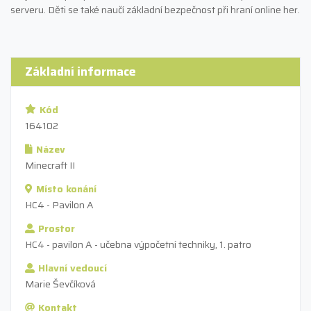
serveru. Děti se také naučí základní bezpečnost při hraní online her.
Základní informace
Kód
164102
Název
Minecraft II
Místo konání
HC4 - Pavilon A
Prostor
HC4 - pavilon A - učebna výpočetní techniky, 1. patro
Hlavní vedoucí
Marie Ševčíková
Kontakt