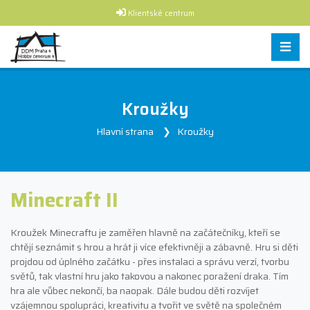
Klientské centrum
Kroužky
Hlavní strana
Kroužky
Minecraft II
Kroužek Minecraftu je zaměřen hlavně na začátečníky, kteří se
chtějí seznámit s hrou a hrát ji více efektivněji a zábavně. Hru si děti
projdou od úplného začátku - přes instalaci a správu verzí, tvorbu
světů, tak vlastní hru jako takovou a nakonec poražení draka. Tím
hra ale vůbec nekončí, ba naopak. Dále budou děti rozvíjet
vzájemnou spolupráci, kreativitu a tvořit ve světě na společném