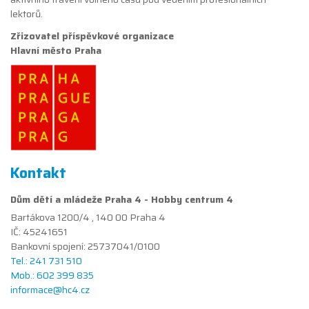
lektorů.
Zřizovatel příspěvkové organizace
Hlavní město Praha
Kontakt
Dům dětí a mládeže Praha 4 - Hobby centrum 4
Bartákova 1200/4 , 140 00 Praha 4
IČ: 45241651
Bankovní spojení: 25737041/0100
Tel.: 241 731 510
Mob.: 602 399 835
informace@hc4.cz