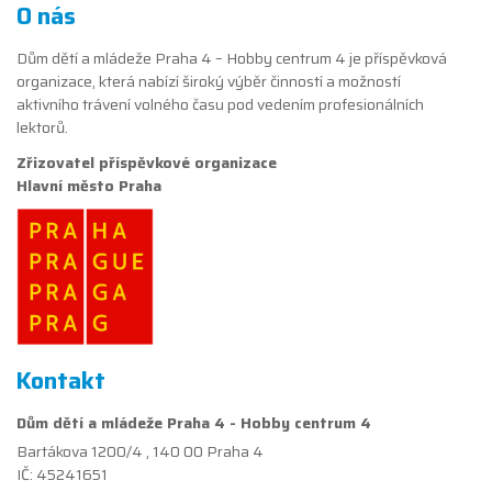
O nás
Dům dětí a mládeže Praha 4 – Hobby centrum 4 je příspěvková
organizace, která nabízí široký výběr činností a možností
aktivního trávení volného času pod vedením profesionálních
lektorů.
Zřizovatel příspěvkové organizace
Hlavní město Praha
Kontakt
Dům dětí a mládeže Praha 4 - Hobby centrum 4
Bartákova 1200/4 , 140 00 Praha 4
IČ: 45241651