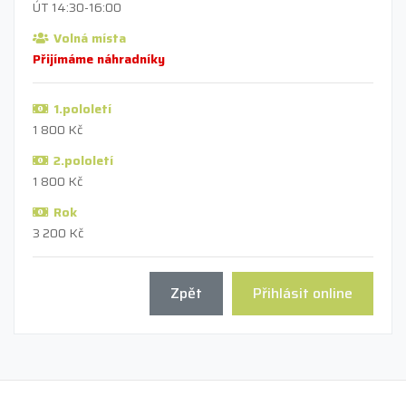
ÚT 14:30-16:00
Volná místa
Přijímáme náhradníky
1.pololetí
1 800 Kč
2.pololetí
1 800 Kč
Rok
3 200 Kč
Zpět
Přihlásit online