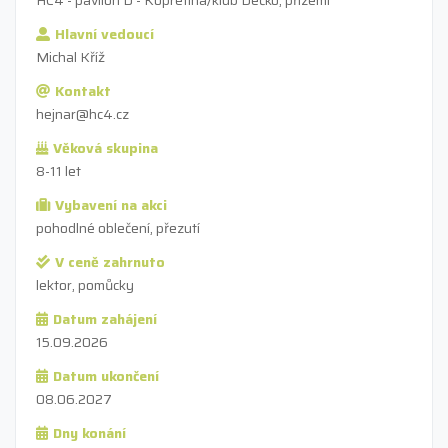
Hlavní vedoucí
Michal Kříž
Kontakt
hejnar@hc4.cz
Věková skupina
8-11 let
Vybavení na akci
pohodlné oblečení, přezutí
V ceně zahrnuto
lektor, pomůcky
Datum zahájení
15.09.2026
Datum ukončení
08.06.2027
Dny konání