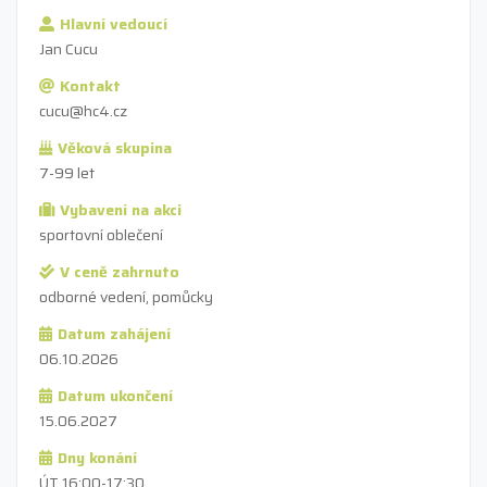
Hlavní vedoucí
Jan Cucu
Kontakt
cucu@hc4.cz
Věková skupina
7-99 let
Vybavení na akci
sportovní oblečení
V ceně zahrnuto
odborné vedení, pomůcky
Datum zahájení
06.10.2026
Datum ukončení
15.06.2027
Dny konání
ÚT 16:00-17:30