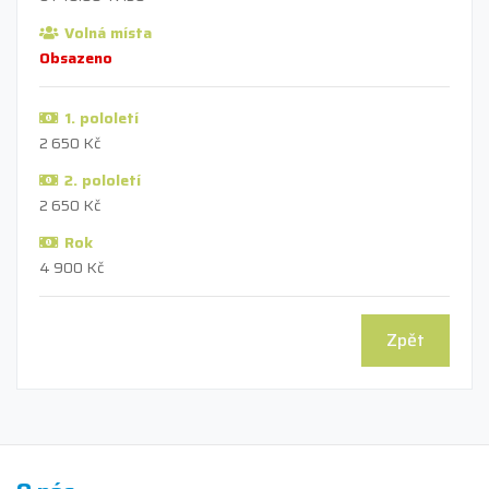
Volná místa
Obsazeno
1. pololetí
2 650 Kč
2. pololetí
2 650 Kč
Rok
4 900 Kč
Zpět