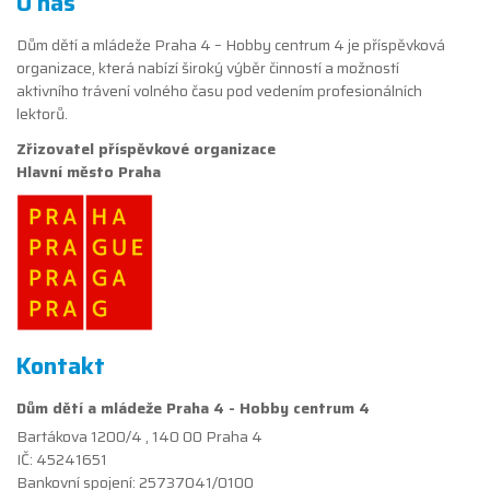
O nás
Dům dětí a mládeže Praha 4 – Hobby centrum 4 je příspěvková
organizace, která nabízí široký výběr činností a možností
aktivního trávení volného času pod vedením profesionálních
lektorů.
Zřizovatel příspěvkové organizace
Hlavní město Praha
Kontakt
Dům dětí a mládeže Praha 4 - Hobby centrum 4
Bartákova 1200/4 , 140 00 Praha 4
IČ: 45241651
Bankovní spojení: 25737041/0100