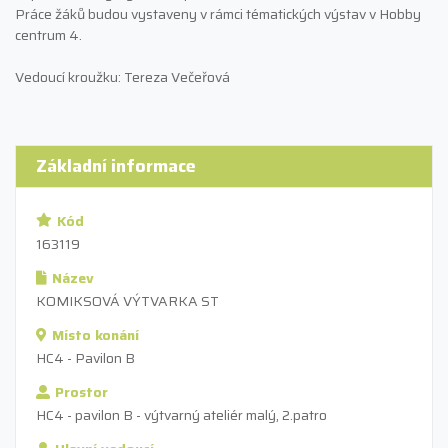
Práce žáků budou vystaveny v rámci tématických výstav v Hobby
centrum 4.
Vedoucí kroužku: Tereza Večeřová
Základní informace
Kód
163119
Název
KOMIKSOVÁ VÝTVARKA ST
Místo konání
HC4 - Pavilon B
Prostor
HC4 - pavilon B - výtvarný ateliér malý, 2.patro