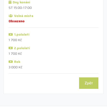
Dny konání
ST 15:00-17:00
Volná místa
Obsazeno
1.pololetí
1 700 Kč
2.pololetí
1 700 Kč
Rok
3 000 Kč
Zpět