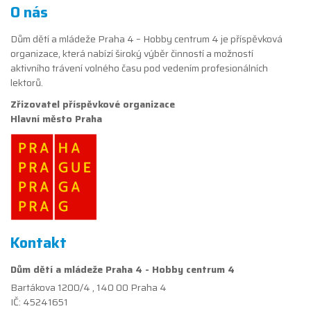
O nás
Dům dětí a mládeže Praha 4 – Hobby centrum 4 je příspěvková
organizace, která nabízí široký výběr činností a možností
aktivního trávení volného času pod vedením profesionálních
lektorů.
Zřizovatel příspěvkové organizace
Hlavní město Praha
Kontakt
Dům dětí a mládeže Praha 4 - Hobby centrum 4
Bartákova 1200/4 , 140 00 Praha 4
IČ: 45241651