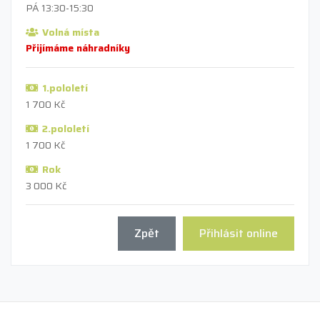
PÁ 13:30-15:30
Volná místa
Přijímáme náhradníky
1.pololetí
1 700 Kč
2.pololetí
1 700 Kč
Rok
3 000 Kč
Zpět
Přihlásit online