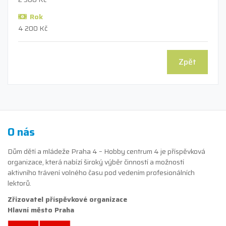
Rok
4 200 Kč
Zpět
O nás
Dům dětí a mládeže Praha 4 – Hobby centrum 4 je příspěvková
organizace, která nabízí široký výběr činností a možností
aktivního trávení volného času pod vedením profesionálních
lektorů.
Zřizovatel příspěvkové organizace
Hlavní město Praha