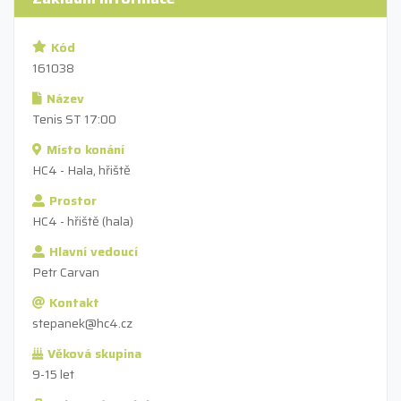
Kód
161038
Název
Tenis ST 17:00
Místo konání
HC4 - Hala, hřiště
Prostor
HC4 - hřiště (hala)
Hlavní vedoucí
Petr Carvan
Kontakt
stepanek@hc4.cz
Věková skupina
9-15 let