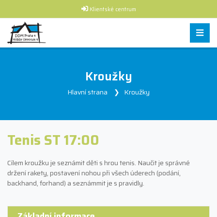
Klientské centrum
Kroužky
Hlavní strana
Kroužky
Tenis ST 17:00
Cílem kroužku je seznámit děti s hrou tenis. Naučit je správné
držení rakety, postavení nohou při všech úderech (podání,
backhand, forhand) a seznámmit je s pravidly.
Základní informace