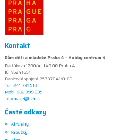
Kontakt
Dům dětí a mládeže Praha 4 - Hobby centrum 4
Bartákova 1200/4 , 140 00 Praha 4
IČ: 45241651
Bankovní spojení: 25737041/0100
Tel.: 241 731 510
Mob.: 602 399 835
informace@hc4.cz
Časté odkazy
Aktuality
Kroužky