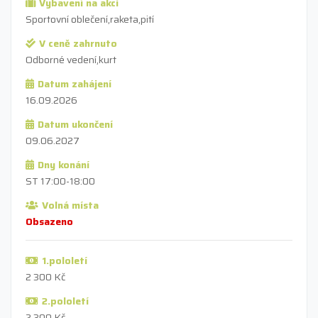
Vybavení na akci
Sportovní oblečení,raketa,pití
V ceně zahrnuto
Odborné vedení,kurt
Datum zahájení
16.09.2026
Datum ukončení
09.06.2027
Dny konání
ST 17:00-18:00
Volná místa
Obsazeno
1.pololetí
2 300 Kč
2.pololetí
2 300 Kč