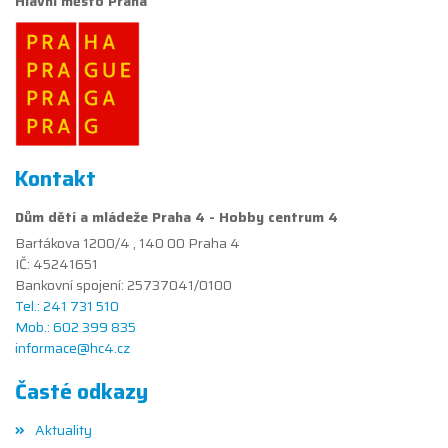
Hlavní město Praha
Kontakt
Dům dětí a mládeže Praha 4 - Hobby centrum 4
Bartákova 1200/4 , 140 00 Praha 4
IČ: 45241651
Bankovní spojení: 25737041/0100
Tel.: 241 731 510
Mob.: 602 399 835
informace@hc4.cz
Časté odkazy
Aktuality