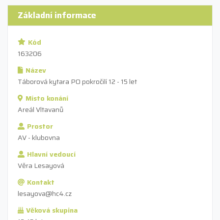
Základní informace
Kód
163206
Název
Táborová kytara PO pokročilí 12 - 15 let
Místo konání
Areál Vltavanů
Prostor
AV - klubovna
Hlavní vedoucí
Věra Lesayová
Kontakt
lesayova@hc4.cz
Věková skupina