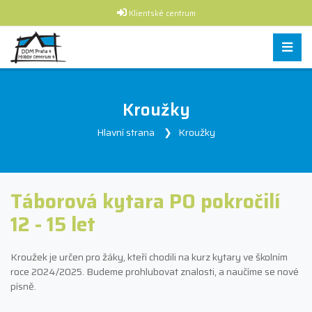
Klientské centrum
Kroužky
Hlavní strana
Kroužky
Táborová kytara PO pokročilí
12 - 15 let
Kroužek je určen pro žáky, kteří chodili na kurz kytary ve školním
roce 2024/2025. Budeme prohlubovat znalosti, a naučíme se nové
písně.