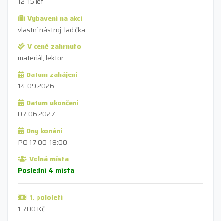
12-15 let
Vybavení na akci
vlastní nástroj, ladička
V ceně zahrnuto
materiál, lektor
Datum zahájení
14.09.2026
Datum ukončení
07.06.2027
Dny konání
PO 17:00-18:00
Volná místa
Poslední 4 místa
1. pololetí
1 700 Kč