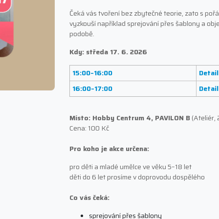
Čeká vás tvoření bez zbytečné teorie, zato s poř
vyzkouší například sprejování přes šablony a obj
podobě.
Kdy: středa 17. 6. 2026
15:00–16:00
Detail
16:00–17:00
Detail
Místo: Hobby Centrum 4, PAVILON B
(Ateliér, 
Cena: 100 Kč
Pro koho je akce určena:
pro děti a mladé umělce ve věku 5–18 let
děti do 6 let prosíme v doprovodu dospělého
Co vás čeká:
sprejování přes šablony