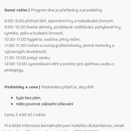
Denní režim |
Program dne je přehledný a pravidelný:
8:00–9:00 příchod dětí, spontánní hry a individuální činnosti,
9:00–10:30 řízené aktivity, prožitkové vzdělávání, pohybové hry,
rytmika, zpěv a hudební činnosti,
10:30–11:00 hygiena, svačina, pitný režim,
11:00–11:30 tvoření a rozvoj grafomotoriky, jemné motoriky a
výtvarných dovedností,
11:30–12:00 pobyt venku,
12:00–13:00 vyzvedávání dětí a prostor pro zpětnou vazbu s
pedagogy.
Podmínky a cena |
Podmínkou přijetí je, aby dítě:
bylo bez plen,
mělo povinné základní očkování
Cena: 2 450 Kč / měsíc
Pro bližší informace kontaktujte paní Kateřinu Bubeníkovou, email: