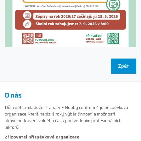
Zpět
O nás
Dům dětí a mládeže Praha 4 – Hobby centrum 4 je příspěvková
organizace, která nabízí široký výběr činností a možností
aktivního trávení volného času pod vedením profesionálních
lektorů.
Zřizovatel příspěvkové organizace