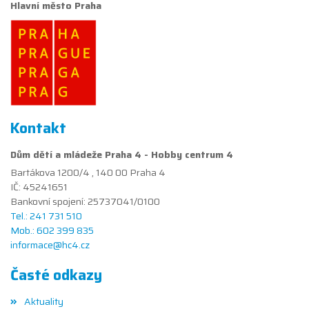
Hlavní město Praha
Kontakt
Dům dětí a mládeže Praha 4 - Hobby centrum 4
Bartákova 1200/4 , 140 00 Praha 4
IČ: 45241651
Bankovní spojení: 25737041/0100
Tel.: 241 731 510
Mob.: 602 399 835
informace@hc4.cz
Časté odkazy
Aktuality