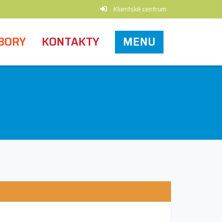
Klientské centrum
BORY
KONTAKTY
MENU