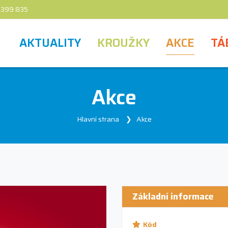
 399 835
AKTUALITY
KROUŽKY
AKCE
TÁ
Akce
Hlavní strana
Akce
Základní informace
Kód